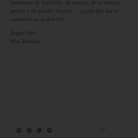
hablarnos de tradición, de tiempo, de la historia
propia y de pasión. Porque…
¿quién dijo que la
oxidación es un defecto?
Roger Valls
Mas Martinet
CA
ES
EN