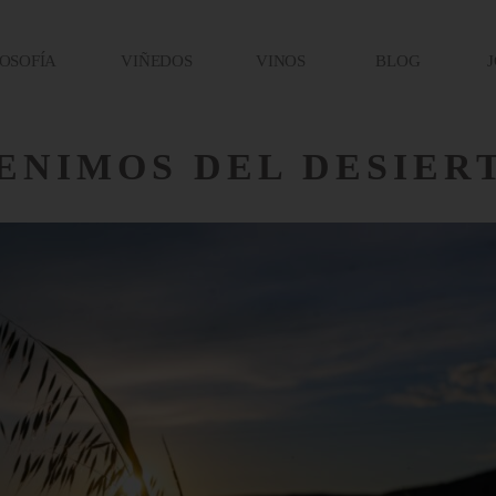
LOSOFÍA
VIÑEDOS
VINOS
BLOG
J
ENIMOS DEL DESIER