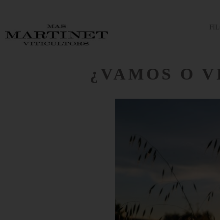
FI
¿VAMOS O V