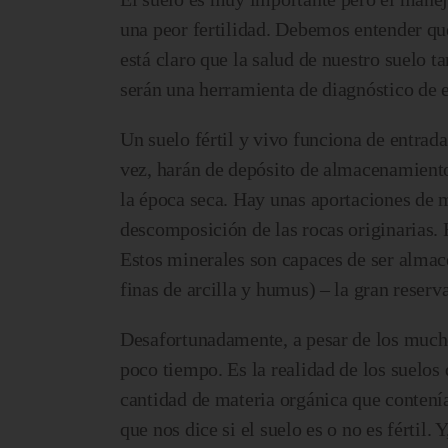
una peor fertilidad. Debemos entender qu
está claro que la salud de nuestro suelo t
serán una herramienta de diagnóstico de e
Un suelo fértil y vivo funciona de entrada
vez, harán de depósito de almacenamiento
la época seca. Hay unas aportaciones de mi
descomposición de las rocas originarias.
Estos minerales son capaces de ser alma
finas de arcilla y humus) – la gran reserva
Desafortunadamente, a pesar de los mucho
poco tiempo. Es la realidad de los suelos
cantidad de materia orgánica que contení
que nos dice si el suelo es o no es fértil