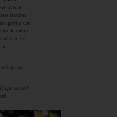
e se pueden
ntes factores
cas agrarias que
ones de rotura
 suelo en ese
 que
n el que se
Diagnosis del
ril.