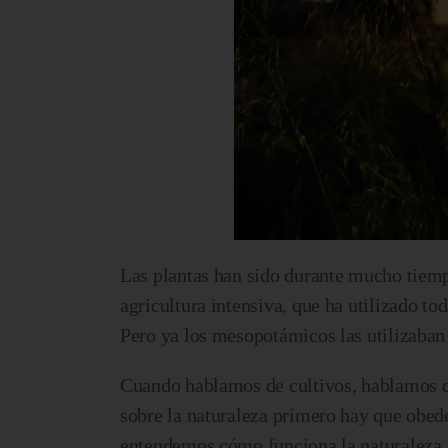
Las plantas han sido durante mucho tiempo
agricultura intensiva, que ha utilizado tod
Pero ya los mesopotámicos las utilizaban p
Cuando hablamos de cultivos, hablamos de
sobre la naturaleza primero hay que obede
entendemos cómo funciona la naturaleza, 