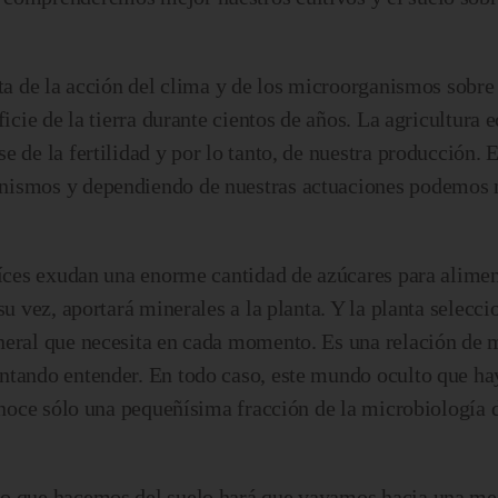
lta de la acción del clima y de los microorganismos sobre
ficie de la tierra durante cientos de años. La agricultura 
 de la fertilidad y por lo tanto, de nuestra producción. 
nismos y dependiendo de nuestras actuaciones podemos 
aíces exudan una enorme cantidad de azúcares para alimen
su vez, aportará minerales a la planta. Y la planta selecc
neral que necesita en cada momento. Es una relación de
ntando entender. En todo caso, este mundo oculto que ha
conoce sólo una pequeñísima fracción de la microbiología 
o que hacemos del suelo hará que vayamos hacia una mejo