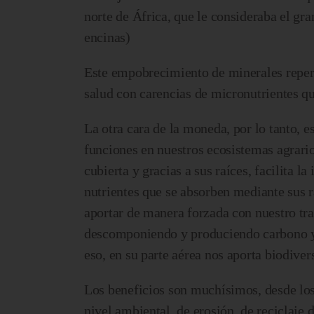
norte de África, que le consideraba el g
encinas)
Este empobrecimiento de minerales reper
salud con carencias de micronutrientes q
La otra cara de la moneda, por lo tanto, e
funciones en nuestros ecosistemas agrarios
cubierta y gracias a sus raíces, facilita la
nutrientes que se absorben mediante sus r
aportar de manera forzada con nuestro tra
descomponiendo y produciendo carbono y,
eso, en su parte aérea nos aporta biodiver
Los beneficios son muchísimos, desde los
nivel ambiental, de erosión, de reciclaje