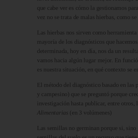
que cabe ver es cómo la gestionamos para q
vez no se trata de malas hierbas, como se
Las hierbas nos sirven como herramienta 
mayoría de los diagnósticos que hacemos a
determinada, hoy en día, nos da un result
vamos hacia algún lugar mejor. En funció
es nuestra situación, en qué contexto se e
El método del diagnóstico basado en las 
y campesino) que se preguntó porque crece
investigación hasta publicar, entre otros, 
Alimentarias
(en 3 volúmenes)
Las semillas no germinan porque si, sino 
semillas del suelo es un recurso que tien