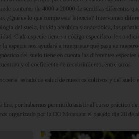
uede contener de 4000 a 20000 de semillas diferentes qu
. ¿Qué es lo que rompe esta latencia? Intervienen difere
ología del suelo, la vida aeróbica y anaeróbica, las prácti
ilidad. Cada especie tiene su código específico de condici
ar la especie nos ayudará a interpretar qué pasa en nuestro
stico del suelo tiene en cuenta las diferentes especies
uentran y el coeficiente de recubrimiento, entre otros.
ocer el estado de salud de nuestros cultivos y del suelo e
a Era
, por habernos permitido asistir al curso práctico de
ras
organizado por la
DO Montsant
el pasado día 28 de ab