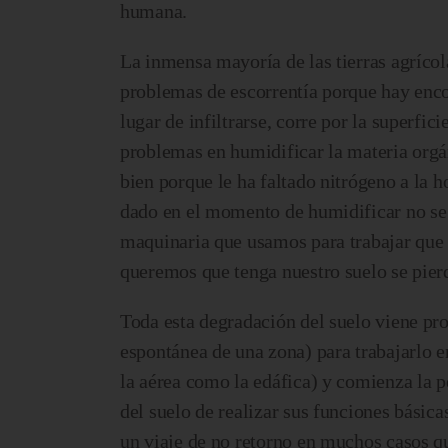
humana.
La inmensa mayoría de las tierras agrícola
problemas de escorrentía porque hay enco
lugar de infiltrarse, corre por la superfi
problemas en humidificar la materia orgán
bien porque le ha faltado nitrógeno a la 
dado en el momento de humidificar no se 
maquinaria que usamos para trabajar que 
queremos que tenga nuestro suelo se pier
Toda esta degradación del suelo viene pr
espontánea de una zona) para trabajarlo e
la aérea como la edáfica) y comienza la pé
del suelo de realizar sus funciones básica
un viaje de no retorno en muchos casos qu