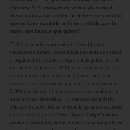
Ciurana, “este ministro me mira y dice:
usted
lleva sotana… yo, a usted no le he visto y todo lo
que me han mandado no lo he recibido, por lo
tanto, que haga lo que quiera
”
El Padre reunió la asociación y les dijo que
necesitaban dinero, necesitaban una sede de verdad
y organizar más cursos, llegar a más gente. Era el
día de San Esteban de 1961 y se reunieron (de 20
en 20 en diferentes reuniones) hasta reunir 158
personas comprometidas a pagar a fondo perdido
5.000 pts. Seguían haciendo cursos en la abadía y
en la escuela de música… y después secundaria…
Buscaron donde ubicar la escuela (primero se pensó
en el Castillo) pero el
“
Sr. Miquel Puig Cardona,
un buen falsetano, de los mejores, porqué yo le he