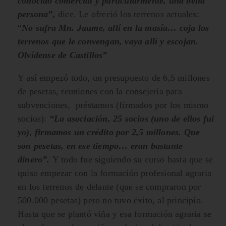
conocido comercial y particularmente, una bella
persona”,
dice. Le ofreció los terrenos actuales:
“
No sufra Mn. Jaume, allí en la masía… coja los
terrenos que le convengan, vaya allí y escojan.
Olvídense de Castillos”
Y así empezó todo, un presupuesto de 6,5 millones
de pesetas, reuniones con la consejería para
subvenciones, préstamos (firmados por los mismo
socios):
“La asociación, 25 socios (uno de ellos fui
yo), firmamos un crédito por 2,5 millones. Que
son pesetas, en ese tiempo… eran bastante
dinero”.
Y todo fue siguiendo su curso hasta que se
quiso empezar con la formación profesional agraria
en los terrenos de delante (que se compraron por
500.000 pesetas) pero no tuvo éxito, al principio.
Hasta que se plantó viña y esa formación agraria se