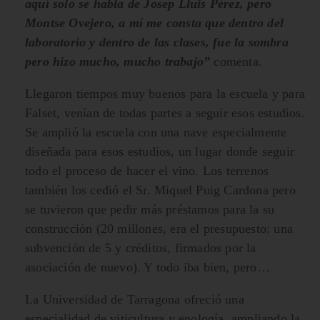
aquí solo se habla de Josep Lluis Pérez, pero
Montse Ovejero, a mí me consta que dentro del
laboratorio y dentro de las clases, fue la sombra
pero hizo mucho, mucho trabajo”
comenta.
Llegaron tiempos muy buenos para la escuela y para
Falset, venían de todas partes a seguir esos estudios.
Se amplió la escuela con una nave especialmente
diseñada para esos estudios, un lugar donde seguir
todo el proceso de hacer el vino. Los terrenos
también los cedió el Sr. Miquel Puig Cardona pero
se tuvieron que pedir más préstamos para la su
construcción (20 millones, era el presupuesto: una
subvención de 5 y créditos, firmados por la
asociación de nuevo). Y todo iba bien, pero…
La Universidad de Tarragona ofreció una
especialidad de viticultura y enología, ampliando la