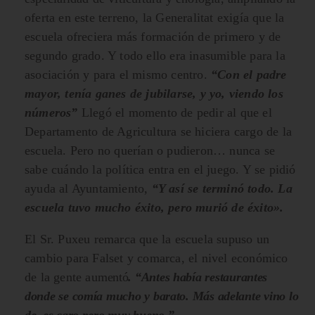
oferta en este terreno, la Generalitat exigía que la
escuela ofreciera más formación de primero y de
segundo grado. Y todo ello era inasumible para la
asociación y para el mismo centro.
“Con el padre
mayor, tenía ganes de jubilarse, y yo, viendo los
números”
Llegó el momento de pedir al que el
Departamento de Agricultura se hiciera cargo de la
escuela. Pero no querían o pudieron… nunca se
sabe cuándo la política entra en el juego. Y se pidió
ayuda al Ayuntamiento,
“Y así se terminó todo. La
escuela tuvo mucho éxito, pero murió de éxito».
El Sr. Puxeu remarca que la escuela supuso un
cambio para Falset y comarca, el nivel económico
de la gente au
mentó
. “Antes había restaurantes
donde se comía mucho y barato. Más adelante vino lo
de, es caro pero muy bueno.”