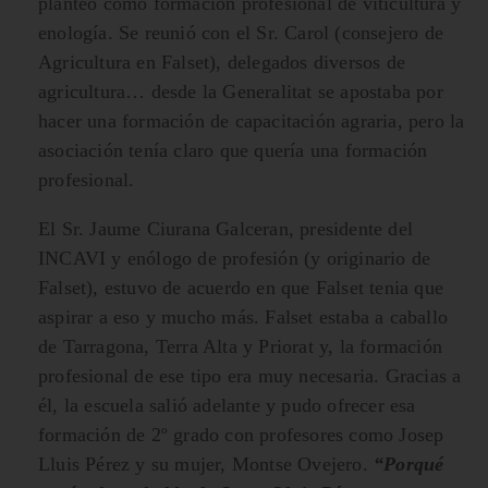
planteó como formación profesional de viticultura y
enología. Se reunió con el Sr. Carol (consejero de
Agricultura en Falset), delegados diversos de
agricultura… desde la Generalitat se apostaba por
hacer una formación de capacitación agraria, pero la
asociación tenía claro que quería una formación
profesional.
El Sr. Jaume Ciurana Galceran, presidente del
INCAVI y enólogo de profesión (y originario de
Falset), estuvo de acuerdo en que Falset tenia que
aspirar a eso y mucho más. Falset estaba a caballo
de Tarragona, Terra Alta y Priorat y, la formación
profesional de ese tipo era muy necesaria. Gracias a
él, la escuela salió adelante y pudo ofrecer esa
formación de 2º grado con profesores como Josep
Lluis Pérez y su mujer, Montse Ovejero.
“Porqué