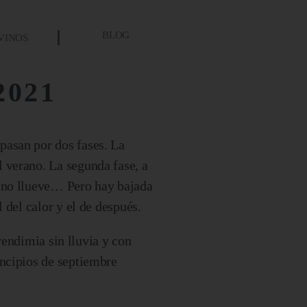
BLOG
VINOS
2021
pasan por dos fases. La
 verano. La segunda fase, a
e no llueve… Pero hay bajada
 del calor y el de después.
vendimia sin lluvia y con
incipios de septiembre