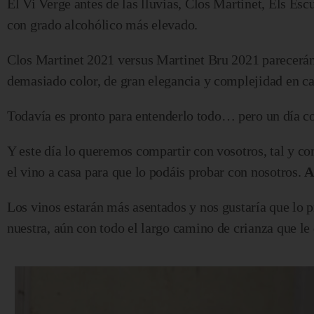
El Vi Verge antes de las lluvias, Clos Martinet, Els Es
con grado alcohólico más elevado.
Clos Martinet 2021 versus Martinet Bru 2021 parecerán 
demasiado color, de gran elegancia y complejidad en 
Todavía es pronto para entenderlo todo… pero un día c
Y este día lo queremos compartir con vosotros, tal y c
el vino a casa para que lo podáis probar con nosotros.
A
Los vinos estarán más asentados y nos gustaría que lo p
nuestra, aún con todo el largo camino de crianza que le