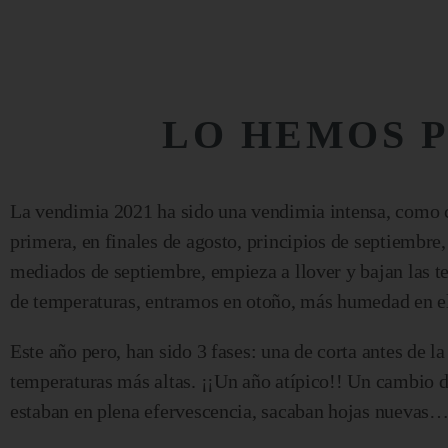
LO HEMOS P
La vendimia 2021 ha sido una vendimia intensa, como c
primera, en finales de agosto, principios de septiemb
mediados de septiembre, empieza a llover y bajan las 
de temperaturas, entramos en otoño, más humedad en el s
Este año pero, han sido 3 fases: una de corta antes de l
temperaturas más altas. ¡¡Un año atípico!! Un cambio 
estaban en plena efervescencia, sacaban hojas nuevas