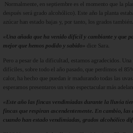
Normalmente, en septiembre es el momento que la plant
después será grado alcohólico).
Este año la planta esta
azúcar han estado bajas y, por tanto, los grados tambié
«Una añada que ha venido difícil y cambiante y que p
mejor que hemos podido y sabido»
dice Sara.
Pero a pesar de la dificultad, estamos agradecidos. Un
difíciles, sobre todo el año pasado, que perdimos el 85%
calor, ha hecho que puedan ir madurando todas las uvas
esperamos presentaros un vino espectacular más adelan
«Este año las fincas vendimiadas durante la lluvia ti
fincas que respiran ascendentemente. En cambio, las 
cuando han estado vendimiadas, grados alcohólico dif