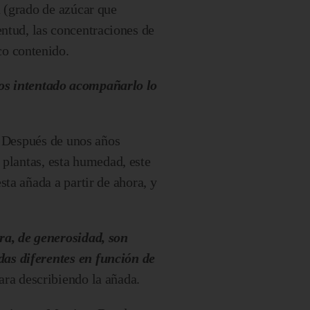
 (grado de azúcar que
entud, las concentraciones de
ico contenido.
mos intentado acompañarlo lo
. Después de unos años
s plantas, esta humedad, este
ta añada a partir de ahora, y
ra, de generosidad, son
as diferentes en función de
ara describiendo la añada.