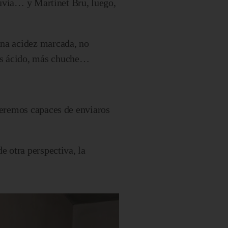
lluvia… y Martinet Bru, luego,
una acidez marcada, no
nos ácido, más chuche…
 seremos capaces de enviaros
e otra perspectiva, la