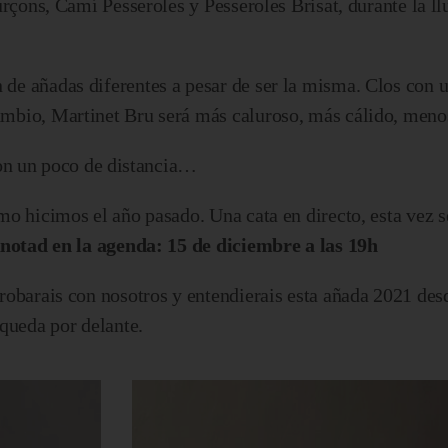
curçons, Camí Pesseroles y Pesseroles Brisat, durante la 
de añadas diferentes a pesar de ser la misma. Clos con 
cambio, Martinet Bru será más caluroso, más cálido, me
on un poco de distancia…
omo hicimos el año pasado. Una cata en directo, esta vez
notad en la agenda: 15 de diciembre a las 19h
robarais con nosotros y entendierais esta añada 2021 desd
 queda por delante.