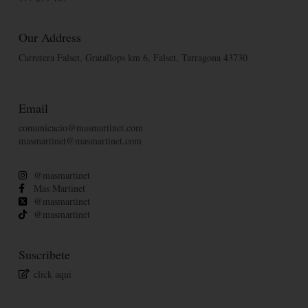
Our Address
Carretera Falset, Gratallops km 6, Falset, Tarragona 43730
Email
comunicacio@masmartinet.com
masmartinet@masmartinet.com
@masmartinet
Mas Martinet
@masmartinet
@masmartinet
Suscribete
click aqui