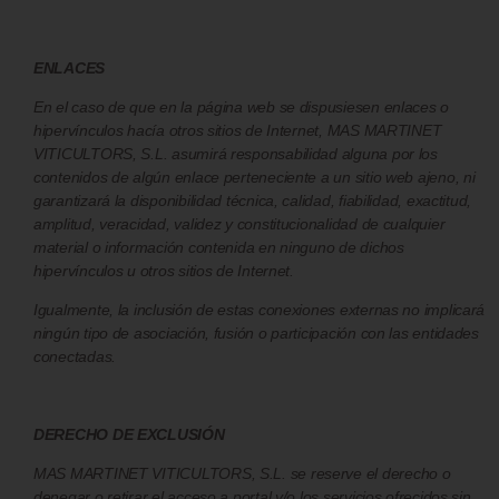
ENLACES
En el caso de que en la página web se dispusiesen enlaces o
hipervínculos hacía otros sitios de Internet, MAS MARTINET
VITICULTORS, S.L. asumirá responsabilidad alguna por los
contenidos de algún enlace perteneciente a un sitio web ajeno, ni
garantizará la disponibilidad técnica, calidad, fiabilidad, exactitud,
amplitud, veracidad, validez y constitucionalidad de cualquier
material o información contenida en ninguno de dichos
hipervínculos u otros sitios de Internet.
Igualmente, la inclusión de estas conexiones externas no implicará
ningún tipo de asociación, fusión o participación con las entidades
conectadas.
DERECHO DE EXCLUSIÓN
MAS MARTINET VITICULTORS, S.L. se reserve el derecho o
denegar o retirar el acceso a portal y/o los servicios ofrecidos sin