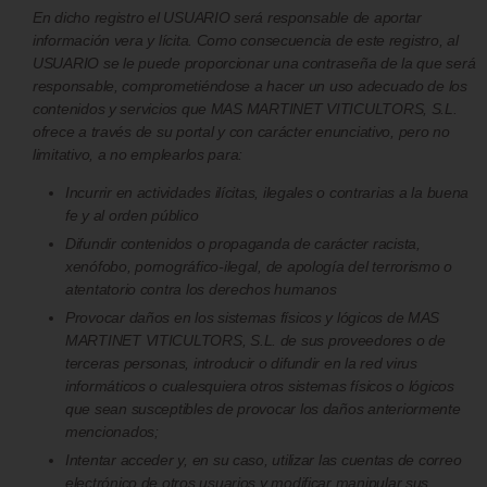
En dicho registro el USUARIO será responsable de aportar
información vera y lícita. Como consecuencia de este registro, al
USUARIO se le puede proporcionar una contraseña de la que será
responsable, comprometiéndose a hacer un uso adecuado de los
contenidos y servicios que MAS MARTINET VITICULTORS, S.L.
ofrece a través de su portal y con carácter enunciativo, pero no
limitativo, a no emplearlos para:
Incurrir en actividades ilícitas, ilegales o contrarias a la buena
fe y al orden público
Difundir contenidos o propaganda de carácter racista,
xenófobo, pornográfico-ilegal, de apología del terrorismo o
atentatorio contra los derechos humanos
Provocar daños en los sistemas físicos y lógicos de MAS
MARTINET VITICULTORS, S.L. de sus proveedores o de
terceras personas, introducir o difundir en la red virus
informáticos o cualesquiera otros sistemas físicos o lógicos
que sean susceptibles de provocar los daños anteriormente
mencionados;
Intentar acceder y, en su caso, utilizar las cuentas de correo
electrónico de otros usuarios y modificar manipular sus