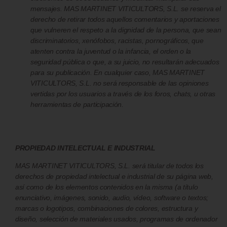
mensajes. MAS MARTINET VITICULTORS, S.L. se reserva el
derecho de retirar todos aquellos comentarios y aportaciones
que vulneren el respeto a la dignidad de la persona, que sean
discriminatorios, xenófobos, racistas, pornográficos, que
atenten contra la juventud o la infancia, el orden o la
seguridad pública o que, a su juicio, no resultarán adecuados
para su publicación. En cualquier caso, MAS MARTINET
VITICULTORS, S.L. no será responsable de las opiniones
vertidas por los usuarios a través de los foros, chats, u otras
herramientas de participación.
PROPIEDAD INTELECTUAL E INDUSTRIAL
MAS MARTINET VITICULTORS, S.L. será titular de todos los
derechos de propiedad intelectual e industrial de su página web,
así como de los elementos contenidos en la misma (a título
enunciativo, imágenes, sonido, audio, vídeo, software o textos;
marcas o logotipos, combinaciones de colores, estructura y
diseño, selección de materiales usados, programas de ordenador