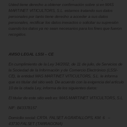
Usted tiene derecho a obtener confirmación sobre si en MAS
MARTINET VITICULTORS, S.L. estamos tratando sus datos
personales por tanto tiene derecho a acceder a sus datos
personales, rectificar los datos inexactos o solicitar su supresión
cuando los datos ya no sean necesarios para los fines que fueron
recogidos.
AVISO LEGAL LSSI – CE
En cumplimiento de la Ley 34/2002, de 11 de julio, de Servicios de
la Sociedad de la Información y de Comercio Electrónico (LSSI-
CE), la entidad MAS MARTINET VITICULTORS, S.L. le informa
que es titular del sitio web. De acuerdo con la exigencia del artículo
10 de la citada Ley, informa de los siguientes datos:
El titular de este sitio web es: MAS MARTINET VITICULTORS, S.L.
NIF: B43378157
Domicilio social: CRTA. FALSET A GRATALLOPS, KM. 6 –
43730 FALSET (TARRAGONA)