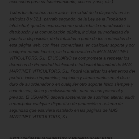
necesarios para su funcionamiento, acceso y uso, etc.).
Todos los derechos reservados. En virtud de lo dispuesto en los
artículos 8 y 32.1, párrafo segundo, de la Ley de la Propiedad
Intelectual, quedan expresamente prohibidas la reproducción, la
distribución y la comunicación pública, incluida su modalidad de
puesta a disposición, de la totalidad o parte de los contenidos de
esta página web, con fines comerciales, en cualquier soporte y por
cualquier medio técnico, sin la autorización de MAS MARTINET
VITICULTORS, S.L. El USUARIO se compromete a respetar los
derechos de Propiedad Intelectual e Industrial titularidad de MAS
MARTINET VITICULTORS, S.L. Podrá visualizar los elementos del
portal e incluso imprimirlos, copiarlos y almacenarlos en el disco
duro de su ordenador o en cualquier otro soporte físico siempre y
cuando sea, única y exclusivamente, para su uso personal y
privado. El USUARIO deberá abstenerse de suprimir, alterar, eludir
o manipular cualquier dispositivo de protección o sistema de
seguridad que estuviera instalado en las páginas de MAS
MARTINET VITICULTORS, S.L.
EXCLUSIÓN DE GARANTÍAS Y RESPONSABILIDAD