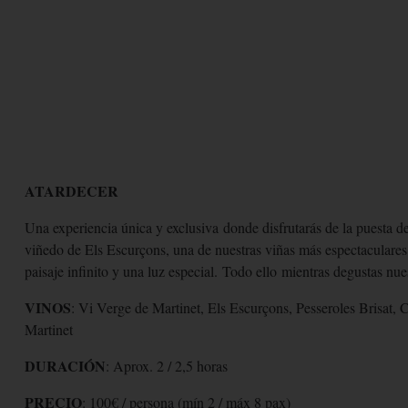
ATARDECER
Una experiencia única y exclusiva
donde disfrutarás de la puesta de
viñedo de Els Escurçons, una de nuestras viñas más espectaculares. 
paisaje infinito y una luz especial.
Todo ello
mientras degustas nue
VINOS
: Vi Verge de Martinet, Els Escurçons, Pesseroles Brisat, 
Martinet
DURACIÓN
: Aprox. 2 / 2,5 horas
PRECIO
: 100€ / persona (mín 2 / máx 8 pax)