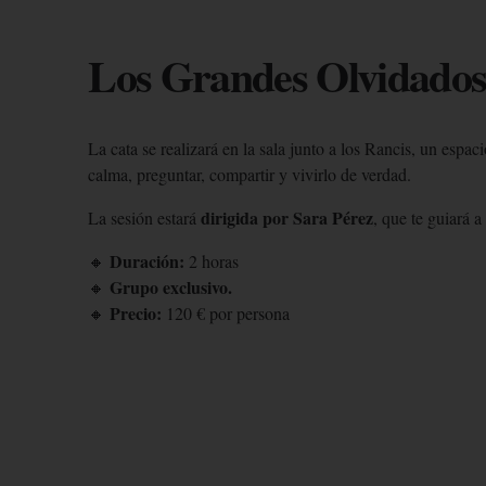
Los Grandes Olvidado
La cata se realizará en la sala junto a los Rancis, un espa
calma, preguntar, compartir y vivirlo de verdad.
dirigida por Sara Pérez
La sesión estará
, que te guiará 
Duración:
🔸
2 horas
Grupo exclusivo.
🔸
Precio:
🔸
120 € por persona