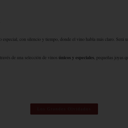
s
cio especial, con silencio y tiempo, donde el vino habla más claro. Será
únicos y especiales
a través de una selección de vinos
, pequeñas joyas q
Los Grandes Olvidados