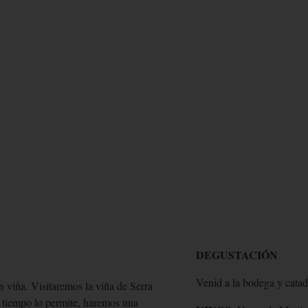
TINET
EXPERI
DEGUSTACIÓN
Venid a la bodega y catad
n viña. Visitaremos la viña de Serra
el tiempo lo permite, haremos una