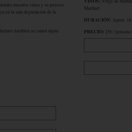
VINOS:
Verge de Martine
ntender nuestros vinos y su proceso
Martinet
a en la sala degustación de la
DURACIÓN
: Aprox. 1h
artinet (también se catará algún
PRECIO:
25€ / persona