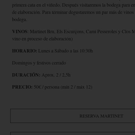
primera cata en el viñedo. Después visitaremos la bodega para e
de elaboración. Para terminar degustaremos un par más de vinos y
bodega.
VINOS
: Martinet Bru, Els Escurçons, Camí Pesseroles y Clos M
vino en proceso de elaboración)
HORARIO:
Lunes a Sábado a las 10:30h
Domingos y festivos cerrado
DURACIÓN:
Aprox. 2 / 2,5h
PRECIO:
50€ / persona (mín 2 / máx 12)
RESERVA MARTINET