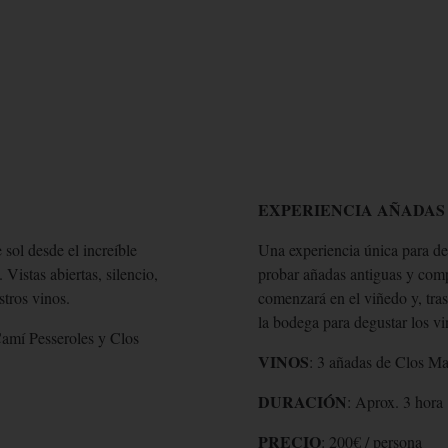
EXPERIENCIA AÑADAS
 sol desde el increíble
Una experiencia única para de
Vistas abiertas, silencio,
probar añadas antiguas y comp
stros vinos.
comenzará en el viñedo y, tras
la bodega para degustar los vi
Camí Pesseroles y Clos
VINOS
: 3 añadas de Clos Ma
DURACIÓN
: Aprox. 3 hora
PRECIO
: 200€ / persona