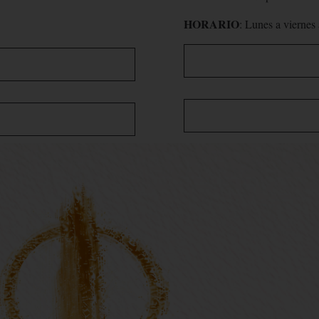
HORARIO
: Lunes a viernes 