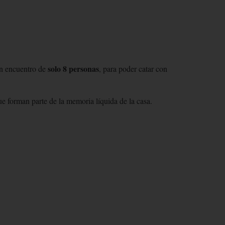
solo 8 personas
 un encuentro de
, para poder catar con
ue forman parte de la memoria líquida de la casa.