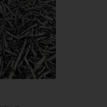
sidus i, en