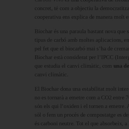
concret, té com a objectiu la democratitz
cooperativa ens explica de manera molt en
Biochar és una paraula bastant nova que s
tipus de carbó amb moltes aplicacions, e
pel fet que el biocarbó mai s’ha de crema
Biochar està considerat per l’IPCC (Inte
que estudia el canvi climàtic, com
una de
canvi climàtic.
El Biochar dona una estabilitat molt inter
no es tornarà a emetre com a CO2 entre 7
són els qui l’oxiden i el tornen a emetre.
sòl o fem un procés de compostatge es de
és carboni neutre. Tot el que absorbeix, a 