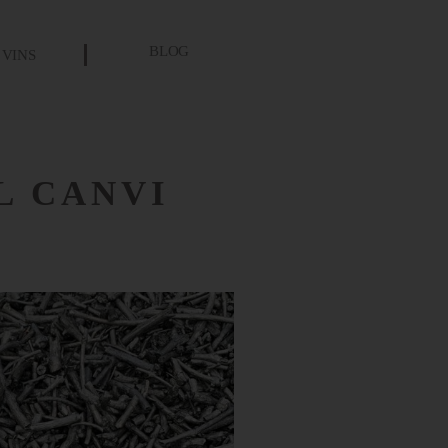
BLOG
VINS
L CANVI