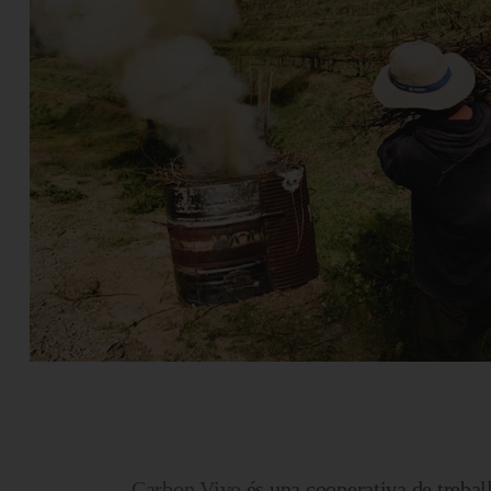
Carbon Vivo
és una cooperativa de treball