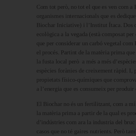
Com tot però, no tot el que es ven com a 
organismes internacionals que es dediquen 
Biochar Iniciative) i l’Institut Ítaca. Dos
ecològica a la vegada (està composat per c
que per considerar un carbó vegetal com B
el procés. Partint de la matèria prima que
la fusta local però a més a més d’espècies
espècies forànies de creixement ràpid. I, 
propietats físico-químiques que comprova
a l’energia que es consumeix per produir 
El Biochar no és un fertilitzant, com a mí
la matèria prima a partir de la qual es pro
d’indústries com ara la industria del bruc 
casos que no té gaires nutrients. Però tamb