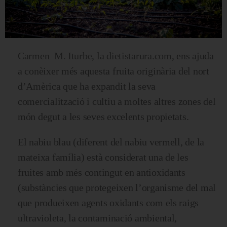
Carmen M. Iturbe
,
la
dietistarura.com
, ens ajuda
a conèixer més aquesta fruita originària del nort
d’Amèrica que ha expandit la seva
comercialització i cultiu a moltes altres zones del
món degut a les seves excelents propietats.
El nabiu blau (diferent del nabiu vermell, de la
mateixa família) està considerat una de les
fruites amb més contingut en antioxidants
(substàncies que protegeixen l’organisme del mal
que produeixen agents oxidants com els raigs
ultravioleta, la contaminació ambiental,