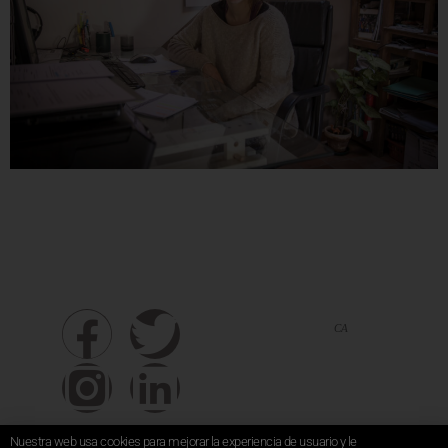
CA
ES
EN
Nuestra web usa cookies para mejorar la experiencia de usuario y le