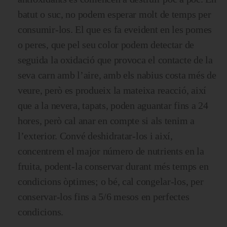
batut o suc, no podem esperar molt de temps per
consumir-los. El que es fa eveident en les pomes
o peres, que pel seu color podem detectar de
seguida la oxidació que provoca el contacte de la
seva carn amb l’aire, amb els nabius costa més de
veure, però es produeix la mateixa reacció, així
que a la nevera, tapats, poden aguantar fins a 24
hores, però cal anar en compte si als tenim a
l’exterior. Convé deshidratar-los i així,
concentrem el major número de nutrients en la
fruita, podent-la conservar durant més temps en
condicions òptimes; o bé, cal congelar-los, per
conservar-los fins a 5/6 mesos en perfectes
condicions.