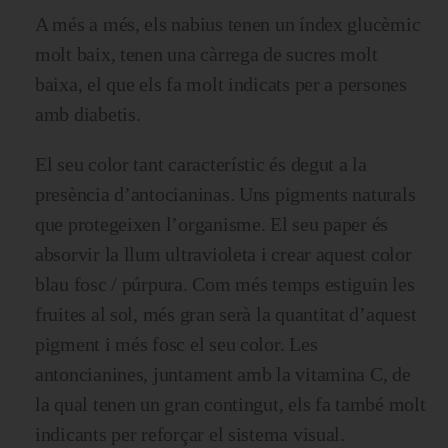
A més a més, els nabius tenen un índex glucèmic
molt baix, tenen una càrrega de sucres molt
baixa, el que els fa molt indicats per a persones
amb diabetis.
El seu color tant característic és degut a la
presència d’antocianinas. Uns pigments naturals
que protegeixen l’organisme. El seu paper és
absorvir la llum ultravioleta i crear aquest color
blau fosc / púrpura. Com més temps estiguin les
fruites al sol, més gran serà la quantitat d’aquest
pigment i més fosc el seu color. Les
antoncianines, juntament amb la vitamina C, de
la qual tenen un gran contingut, els fa també molt
indicants per reforçar el sistema visual.