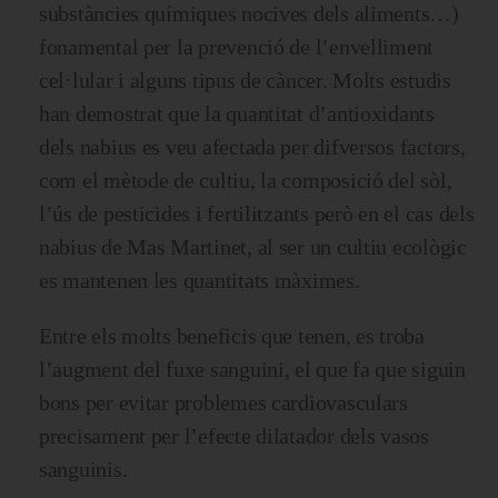
substàncies químiques nocives dels aliments…)
fonamental per la prevenció de l’envelliment
cel·lular i alguns tipus de càncer. Molts estudis
han demostrat que la quantitat d’antioxidants
dels nabius es veu afectada per difversos factors,
com el mètode de cultiu, la composició del sòl,
l’ús de pesticides i fertilitzants però en el cas dels
nabius de Mas Martinet, al ser un cultiu ecològic
es mantenen les quantitats màximes.
Entre els molts beneficis que tenen, es troba
l’augment del fuxe sanguini, el que fa que siguin
bons per evitar problemes cardiovasculars
precisament per l’efecte dilatador dels vasos
sanguinis.