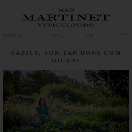
BLOG
FILOSOFIA
VINYES
VINS
NABIUS, SÓN TAN BONS COM
DIUEN?