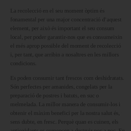
La recolecció en el seu moment òptim és
fonamental per una major concentració d’aquest
element, per això és important el seu consum
local, per poder garantir-nos que es consumeixin
el més aprop possible del moment de recolecció
i, per tant, que arribin a nosaltres en les millors
condicions.
Es poden consumir tant frescos com deshidratats.
Són perfectes per amanides, congelats per la
preparació de postres i batuts, en suc o
melmelada. La millor manera de consumir-los i
obtenir el màxim benefici per la nostra salut és,
sens dubte, en fresc. Perquè quan es cuinen, els
antioxidants es comencen a destruir poc a poc. En