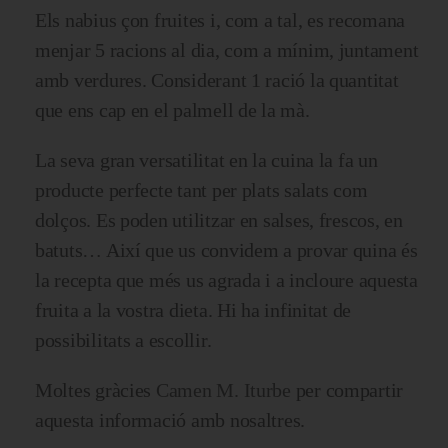
Els nabius çon fruites i, com a tal, es recomana
menjar 5 racions al dia, com a mínim, juntament
amb verdures. Considerant 1 ració la quantitat
que ens cap en el palmell de la mà.
La seva gran versatilitat en la cuina la fa un
producte perfecte tant per plats salats com
dolços. Es poden utilitzar en salses, frescos, en
batuts… Així que us convidem a provar quina és
la recepta que més us agrada i a incloure aquesta
fruita a la vostra dieta. Hi ha infinitat de
possibilitats a escollir.
Moltes gràcies
Camen M. Iturbe
per compartir
aquesta informació amb nosaltres.