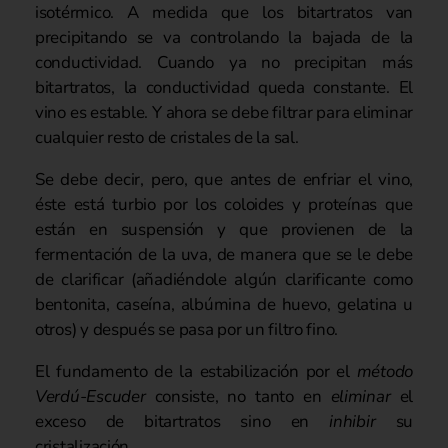
isotérmico. A medida que los bitartratos van
precipitando se va controlando la bajada de la
conductividad. Cuando ya no precipitan más
bitartratos, la conductividad queda constante. El
vino es estable. Y ahora se debe filtrar para eliminar
cualquier resto de cristales de la sal.
Se debe decir, pero, que antes de enfriar el vino,
éste está turbio por los coloides y proteínas que
están en suspensión y que provienen de la
fermentación de la uva, de manera que se le debe
de clarificar (añadiéndole algún clarificante como
bentonita, caseína, albúmina de huevo, gelatina u
otros) y después se pasa por un filtro fino.
El fundamento de la estabilización por el
método
Verdú-Escuder
consiste, no tanto en
eliminar
el
exceso de bitartratos sino en
inhibir
su
cristalización.