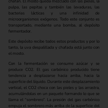
chafan. El mosto queda mezclado con las pieles, la
pulpa, las pepitas y también las levaduras, las
bacterias lácticas y una infinidad de
microorganismos exógenos. Todo este conjunto es
transportado, mediante una bomba, al depósito
fermentador.
Este depósito recibe todos estos productos y por lo
tanto, la uva despalillada y chafada está junto con
el mosto.
Con la fermentación se consume azúcar y se
produce CO2. El gas carbónico producido tiene
tendencia a desplazarse hacia arriba, hacia la
superficie del líquido. Durante este desplazamiento
vertical, el CO2 choca con las pieles y las arrastra,
acumulándolas en un paquete formando lo que se
llama el “sombrero”. La presión del gas carbónico
empuja el sombrero más arriba de la superficie del