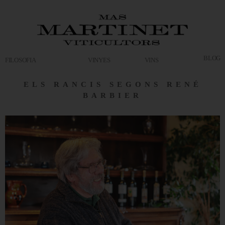
BLOG
FILOSOFIA
VINYES
VINS
ELS RANCIS SEGONS
RENÉ
BARBIER