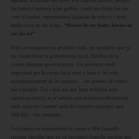
les botes s’estaven a les golfes, i amb un clima tan sec
com el nostre, representava disposar de més vi i tenir
molta cura de les botes
.
“Havies de ser boter, havies de
ser-ho tot”
Però aconseguien un producte únic, un producte que ja
ha condicionat la gastronomia local. Símbol de la
nostra identitat gastronòmica. Un producte molt
important per la cuina local com a base o bé com
acompanyament de les postres… les postres de músic,
per exemple. Tot i que ara que hem treballat amb
aquest producte, te n’adones que marida perfectament
amb anxoves i també amb les carxofes (sempre tant
difícils) – ens comenta.
I els rancis es transmetien de pares a fills (aquella
recepta familiar que es va heretant) Aquella saviesa que