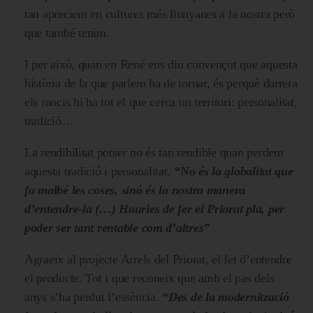
tan apreciem en cultures més llunyanes a la nostra però
que també tenim.
I per això, quan en René ens diu convençut que aquesta
història de la que parlem ha de tornar, és perquè darrera
els rancis hi ha tot el que cerca un territori: personalitat,
tradició…
La rendibilitat potser no és tan rendible quan perdem
aquesta tradició i personalitat.
“No és la globalitat que
fa malbé les coses, sinó és la nostra manera
d’entendre-la (…) Hauries de fer el Priorat pla, per
poder ser tant rentable com d’altres”
Agraeix al projecte Arrels del Priorat, el fet d’entendre
el producte. Tot i que reconeix que amb el pas dels
anys s’ha perdut l’essència.
“Des de la modernització