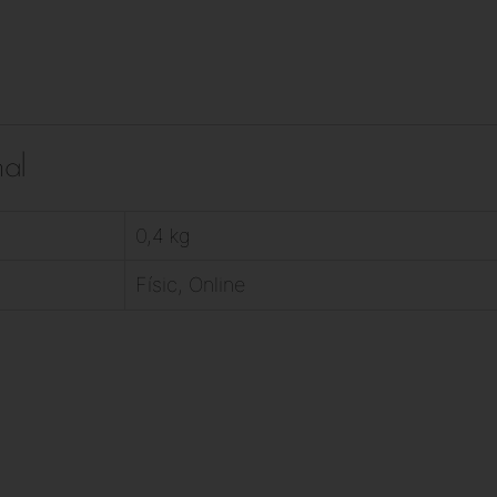
nal
0,4 kg
Físic, Online